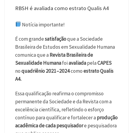
RBSH é avaliada como estrato Qualis A4
Notícia importante!
É com grande
satisfação
que a Sociedade
Brasileira de Estudos em Sexualidade Humana
comunica que a
Revista Brasileira de
Sexualidade Humana
foi
avaliada
pela
CAPES
no
quadriênio 2021–2024
como
estrato Qualis
A4.
Essa qualificação reafirma o compromisso
permanente da Sociedade e da Revista com a
excelência científica, refletindo o esforço
contínuo para qualificar e fortalecer a
produção
acadêmica de cada pesquisador
e pesquisadora