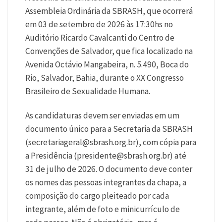
Assembleia Ordinária da SBRASH, que ocorrerá
em 03 de setembro de 2026 às 17:30hs no
Auditório Ricardo Cavalcanti do Centro de
Convenções de Salvador, que fica localizado na
Avenida Octávio Mangabeira, n. 5.490, Boca do
Rio, Salvador, Bahia, durante o XX Congresso
Brasileiro de Sexualidade Humana.
As candidaturas devem ser enviadas em um
documento único para a Secretaria da SBRASH
(
secretariageral@sbrash.org.br
), com cópia para
a Presidência (
presidente@sbrash.org.br
) até
31 de julho de 2026. O documento deve conter
os nomes das pessoas integrantes da chapa, a
composição do cargo pleiteado por cada
integrante, além de foto e minicurrículo de