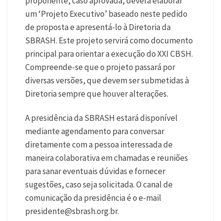
proponente, caso aprovada, deverá elaborar
um ‘Projeto Executivo’ baseado neste pedido
de proposta e apresentá-lo à Diretoria da
SBRASH. Este projeto servirá como documento
principal para orientar a execução do XXI CBSH.
Compreende-se que o projeto passará por
diversas versões, que devem ser submetidas à
Diretoria sempre que houver alterações.
A presidência da SBRASH estará disponível
mediante agendamento para conversar
diretamente com a pessoa interessada de
maneira colaborativa em chamadas e reuniões
para sanar eventuais dúvidas e fornecer
sugestões, caso seja solicitada. O canal de
comunicação da presidência é o e-mail
presidente@sbrash.org.br
.