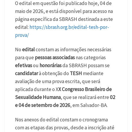
O edital em questão foi publicado hoje, 04 de
maio de 2026, e está disponível para acesso na
página específica da SBRASH destinada a este
edital:
https://sbrash.org.br/edital-tesh-por-
prova/
No
edital
constam as informações necessárias
para que
pessoas associadas
nas categorias
efetivas
ou
honorárias
da SBRASH possam se
candidatar
à obtenção do
TESH
mediante
avaliação de uma prova escrita, que será
aplicada durante o X
X Congresso Brasileiro de
Sexualidade Humana
, que se realizará entre
02
e 04 de setembro de 2026
, em Salvador-BA.
Nos anexos do edital constam o cronograma
com as etapas das provas, desde a inscrição até