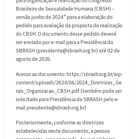
para organização e realização do Congresso
Brasileiro de Sexualidade Humana (CBSH) –
versão junho de 2024” para a elaboração do
pedido para avaliação da proposta de realização
do CBSH. O documento desse pedido deverá
ser enviado por e-mail para a Presidência da
SBRASH (
presidente@sbrash.org.br
) até 02 de
agosto de 2026.
Acesso ao documento: https://sbrash.org.br/wp-
content/uploads/2024/06/2024_Diretrizes_Ge
rais_Organizacao_CBSH.pdf (também pode ser
solicitado para Presidência da SBRASH pelo e-
mail
presidente@sbrash.org.br
)
Posteriormente, conforme as diretrizes
estabelecidas neste documento, a pessoa