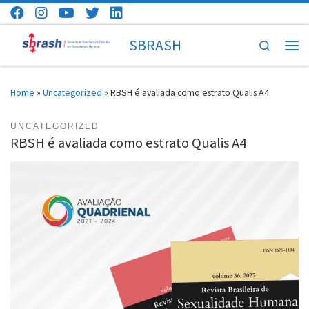
Skip to content
SBRASH
Search
Men
Home
»
Uncategorized
»
RBSH é avaliada como estrato Qualis A4
UNCATEGORIZED
RBSH é avaliada como estrato Qualis A4