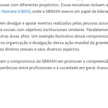
essoas com diferentes propósitos. Essas iniciativas incluem 
de Humana (CBSH)
, onde a SBRASH exerce um papel de lider
 divulgar e apoiar eventos realizados pelas pessoas assoc
s e sociais com objetivos institucionais similares. Paralela
outras áreas afins. Um exemplo ilustrativo desse compromi
o na organização e divulgação dessa ação mundial de grand
s direitos sexuais e seus diversos aspectos.
etem o compromisso da SBRASH em promover a compreensão
periências entre profissionais e a sociedade em geral. Ace