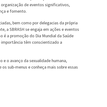
a organização de eventos significativos,
ança e fomento.
iadas, bem como por delegacias da própria
mente, a SBRASH se engaja em ações e eventos
sso é a promoção do Dia Mundial da Saúde
e importância têm conscientizado a
 e o avanço da sexualidade humana,
sse os sub-menus e conheça mais sobre essas