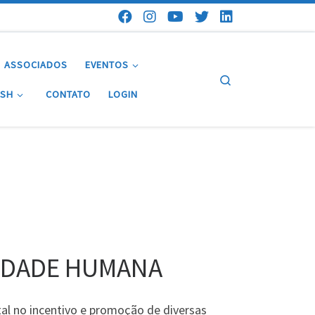
ASSOCIADOS
EVENTOS
Search
ESH
CONTATO
LOGIN
LIDADE HUMANA
l no incentivo e promoção de diversas