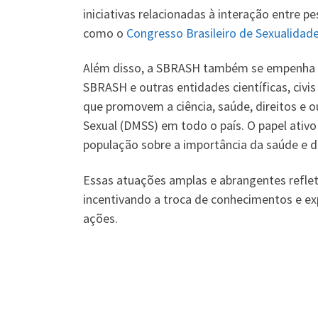
iniciativas relacionadas à interação entre p
como o
Congresso Brasileiro de Sexualida
Além disso, a SBRASH também se empenha em
SBRASH e outras entidades científicas, civi
que promovem a ciência, saúde, direitos e 
Sexual (DMSS) em todo o país. O papel ativ
população sobre a importância da saúde e do
Essas atuações amplas e abrangentes refl
incentivando a troca de conhecimentos e ex
ações.