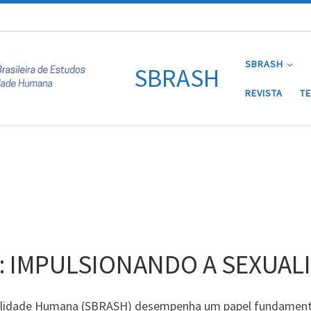
SBRASH
SBRASH
REVISTA
T
: IMPULSIONANDO A SEXUA
ualidade Humana (SBRASH) desempenha um papel fundamenta