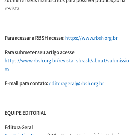
submeter seus manuscritos para possível publicação na
revista.
Para acessar a RBSH acesse:
https://www.rbsh.org.br
Para submeter seu artigo acesse:
https://www.rbsh.org.br/revista_sbrash/about/submissio
ns
E-mail para contato:
editorageral@rbsh.org.br
EQUIPE EDITORIAL
Editora Geral