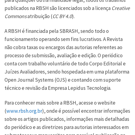
para qualquer outra finalidade legal, todos os trabalhos
publicados na RBSH são licenciados sob a licença
Creative
Commons
atribuição (
CC BY 4.0
).
A RBSH é financiada pela SBRASH, sendo todo o
funcionamento operando sem fins lucrativos. A Revista
não cobra taxas ou encargos das autorias referentes ao
processo de submissão, avaliação e edição. O periódico
conta com trabalho voluntário de todo Corpo Editorial e
Juízes Avaliadores, sendo hospedada em uma plataforma
Open Journal Systems (OJS) e contando com suporte
técnico e revisão da Empresa Lepidus Tecnologia.
Para conhecer mais sobre a RBSH, acesse o website
(
www.rbsh.org.br
), onde é possível encontrar informações
sobre os artigos publicados, informações mais detalhadas
do periódico e as diretrizes para autorias interessados em