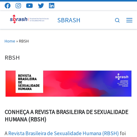
Skip to content
SBRASH
Search
Men
Home
»
RBSH
RBSH
CONHEÇA A REVISTA BRASILEIRA DE SEXUALIDADE
HUMANA (RBSH)
A
Revista Brasileira de Sexualidade Humana (RBSH)
foi