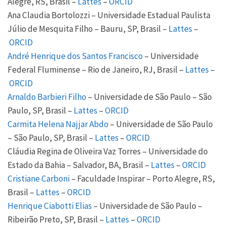
Alegre, RS, Brasil –
Lattes
–
ORCID
Ana Claudia Bortolozzi – Universidade Estadual Paulista
Júlio de Mesquita Filho – Bauru, SP, Brasil –
Lattes
–
ORCID
André Henrique dos Santos Francisco
– Universidade
Federal Fluminense – Rio de Janeiro, RJ, Brasil –
Lattes
–
ORCID
Arnaldo Barbieri Filho
– Universidade de São Paulo – São
Paulo, SP, Brasil –
Lattes
–
ORCID
Carmita Helena Najjar Abdo
– Universidade de São Paulo
– São Paulo, SP, Brasil –
Lattes
–
ORCID
Cláudia Regina de Oliveira Vaz Torres – Universidade do
Estado da Bahia – Salvador, BA, Brasil –
Lattes
–
ORCID
Cristiane Carboni
– Faculdade Inspirar – Porto Alegre, RS,
Brasil –
Lattes
–
ORCID
Henrique Ciabotti Elias
– Universidade de São Paulo –
Ribeirão Preto, SP, Brasil –
Lattes
–
ORCID