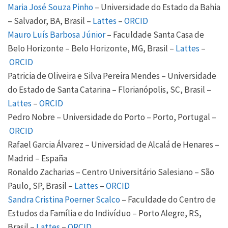
Maria José Souza Pinho
– Universidade do Estado da Bahia
– Salvador, BA, Brasil –
Lattes
–
ORCID
Mauro Luís Barbosa Júnior
– Faculdade Santa Casa de
Belo Horizonte – Belo Horizonte, MG, Brasil –
Lattes
–
ORCID
Patricia de Oliveira e Silva Pereira Mendes – Universidade
do Estado de Santa Catarina – Florianópolis, SC, Brasil –
Lattes
–
ORCID
Pedro Nobre – Universidade do Porto – Porto, Portugal –
ORCID
Rafael Garcia Álvarez – Universidad de Alcalá de Henares –
Madrid – España
Ronaldo Zacharias – Centro Universitário Salesiano – São
Paulo, SP, Brasil –
Lattes
–
ORCID
Sandra Cristina Poerner Scalco
– Faculdade do Centro de
Estudos da Família e do Indivíduo – Porto Alegre, RS,
Brasil –
Lattes
–
ORCID