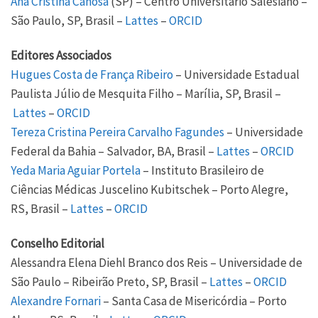
Ana Cristina Canosa
(SP) – Centro Universitário Salesiano –
São Paulo, SP, Brasil –
Lattes
–
ORCID
Editores Associados
Hugues Costa de França Ribeiro
– Universidade Estadual
Paulista Júlio de Mesquita Filho – Marília, SP, Brasil –
Lattes
–
ORCID
Tereza Cristina Pereira Carvalho Fagundes
– Universidade
Federal da Bahia – Salvador, BA, Brasil –
Lattes
–
ORCID
Yeda Maria Aguiar Portela
– Instituto Brasileiro de
Ciências Médicas Juscelino Kubitschek – Porto Alegre,
RS, Brasil –
Lattes
–
ORCID
Conselho Editorial
Alessandra Elena Diehl Branco dos Reis – Universidade de
São Paulo – Ribeirão Preto, SP, Brasil –
Lattes
–
ORCID
Alexandre Fornari
– Santa Casa de Misericórdia – Porto