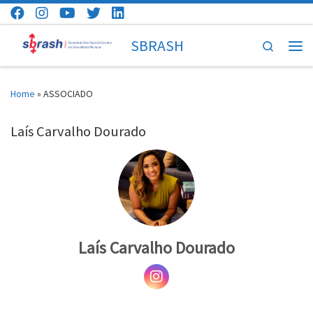
Skip to content
SBRASH
Search
Men
Home
»
ASSOCIADO
Laís Carvalho Dourado
Laís Carvalho Dourado