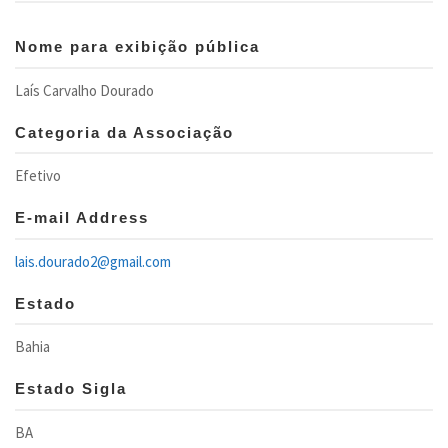
Nome para exibição pública
Laís Carvalho Dourado
Categoria da Associação
Efetivo
E-mail Address
lais.dourado2@gmail.com
Estado
Bahia
Estado Sigla
BA