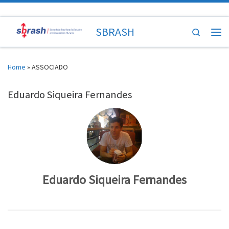
Skip to content
SBRASH
Search
Men
Home
»
ASSOCIADO
Eduardo Siqueira Fernandes
Eduardo Siqueira Fernandes