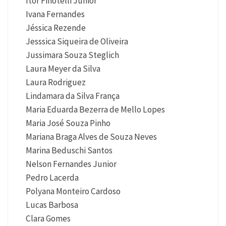
Itor Finotelli Junior
Ivana Fernandes
Jéssica Rezende
Jesssica Siqueira de Oliveira
Jussimara Souza Steglich
Laura Meyer da Silva
Laura Rodriguez
Lindamara da Silva França
Maria Eduarda Bezerra de Mello Lopes
Maria José Souza Pinho
Mariana Braga Alves de Souza Neves
Marina Beduschi Santos
Nelson Fernandes Junior
Pedro Lacerda
Polyana Monteiro Cardoso
Lucas Barbosa
Clara Gomes