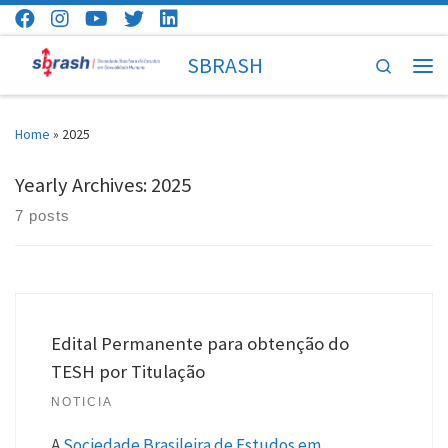
Skip to content
SBRASH
Search
Men
Home
»
2025
Yearly Archives:
2025
7 posts
Edital Permanente para obtenção do
TESH por Titulação
NOTICIA
A
Sociedade Brasileira de Estudos em