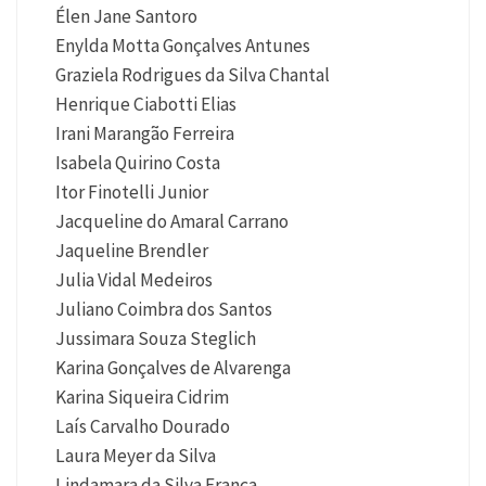
Élen Jane Santoro
Enylda Motta Gonçalves Antunes
Graziela Rodrigues da Silva Chantal
Henrique Ciabotti Elias
Irani Marangão Ferreira
Isabela Quirino Costa
Itor Finotelli Junior
Jacqueline do Amaral Carrano
Jaqueline Brendler
Julia Vidal Medeiros
Juliano Coimbra dos Santos
Jussimara Souza Steglich
Karina Gonçalves de Alvarenga
Karina Siqueira Cidrim
Laís Carvalho Dourado
Laura Meyer da Silva
Lindamara da Silva França