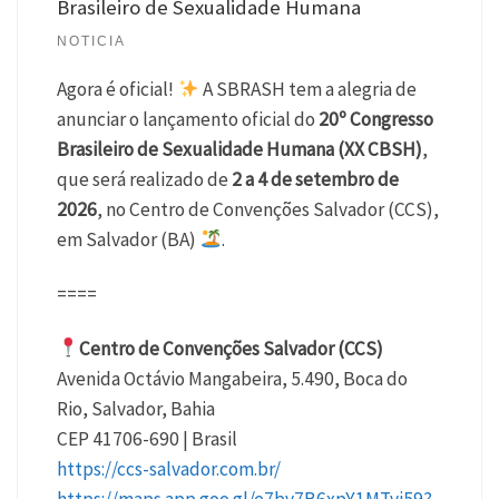
Brasileiro de Sexualidade Humana
NOTICIA
Agora é oficial!
A SBRASH tem a alegria de
anunciar o lançamento oficial do
20º Congresso
Brasileiro de Sexualidade Humana (XX CBSH)
,
que será realizado de
2 a 4 de setembro de
2026
, no Centro de Convenções Salvador (CCS),
em Salvador (BA)
.
====
Centro de Convenções Salvador (CCS)
Avenida Octávio Mangabeira, 5.490, Boca do
Rio, Salvador, Bahia
CEP 41706-690 | Brasil
https://ccs-salvador.com.br/