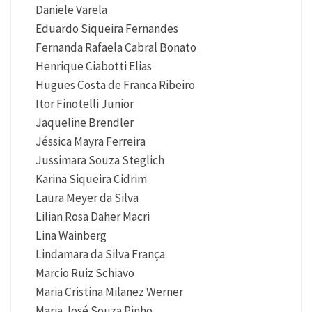
Daniele Varela
Eduardo Siqueira Fernandes
Fernanda Rafaela Cabral Bonato
Henrique Ciabotti Elias
Hugues Costa de Franca Ribeiro
Itor Finotelli Junior
Jaqueline Brendler
Jéssica Mayra Ferreira
Jussimara Souza Steglich
Karina Siqueira Cidrim
Laura Meyer da Silva
Lilian Rosa Daher Macri
Lina Wainberg
Lindamara da Silva França
Marcio Ruiz Schiavo
Maria Cristina Milanez Werner
Maria José Souza Pinho