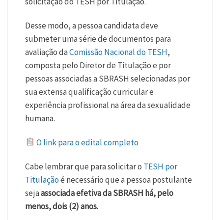
solicitação do TESH por Titulação.
Desse modo, a pessoa candidata deve
submeter uma série de documentos para
avaliação da
Comissão Nacional do TESH
,
composta pelo Diretor de Titulação e por
pessoas associadas a SBRASH selecionadas por
sua extensa qualificação curricular e
experiência profissional na área da sexualidade
humana.
O link para o edital completo
Cabe lembrar que para solicitar o
TESH por
Titulação
é necessário que a pessoa postulante
seja
associada efetiva da SBRASH há, pelo
menos, dois (2) anos.