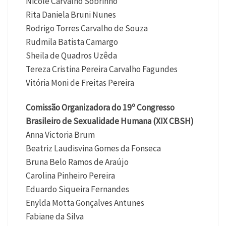
Nicole Carvalho Sobrinho
Rita Daniela Bruni Nunes
Rodrigo Torres Carvalho de Souza
Rudmila Batista Camargo
Sheila de Quadros Uzêda
Tereza Cristina Pereira Carvalho Fagundes
Vitória Moni de Freitas Pereira
Comissão Organizadora do 19º Congresso
Brasileiro de Sexualidade Humana (XIX CBSH)
Anna Victoria Brum
Beatriz Laudisvina Gomes da Fonseca
Bruna Belo Ramos de Araújo
Carolina Pinheiro Pereira
Eduardo Siqueira Fernandes
Enylda Motta Gonçalves Antunes
Fabiane da Silva