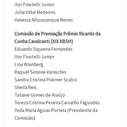
Itor Finotelli Junior
Julia Vidal Medeiros
Vanessa Albuquerque Neves
Comissão de Premiação Prêmio Ricardo da
Cunha Cavalcanti (XIX XBSH)
Eduardo Siqueira Fernandes
Itor Finotelli Junior
Lina Wainberg
Raquel Simone Varaschin
Sandra Cristina Poerner Scalco
Sheila Reis
Tatiane Gomes de Araújo
Tereza Cristina Pereira Carvalho Fagundes
Yeda Maria Aguiar Portela (Presidente da
Comissão)